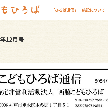
｢ひろば通信｣
施設について
4年12月号