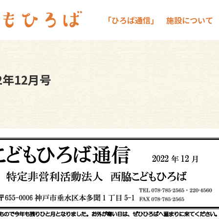
｢ひろば通信｣
施設について
2年12月号